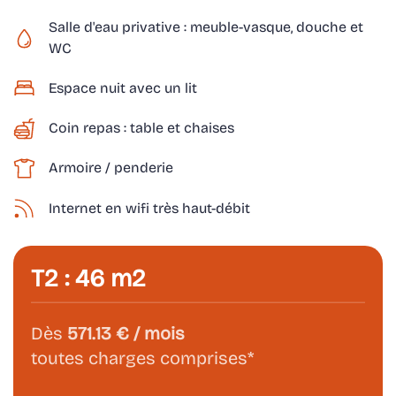
Salle d'eau privative : meuble-vasque, douche et
WC
Espace nuit avec un lit
Coin repas : table et chaises
Armoire / penderie
Internet en wifi très haut-débit
T2 : 46 m2
Dès
571.13
€ / mois
toutes charges comprises*